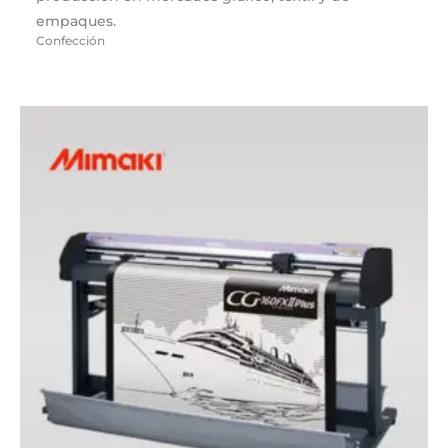
empaques.
Confección