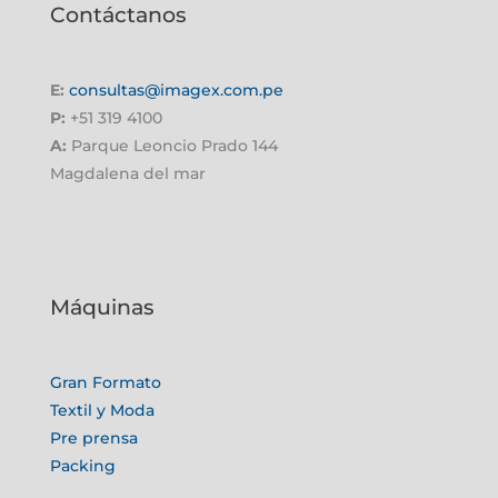
Contáctanos
E:
consultas@imagex.com.pe
P:
+51 319 4100
A:
Parque Leoncio Prado 144
Magdalena del mar
Máquinas
Gran Formato
Textil y Moda
Pre prensa
Packing