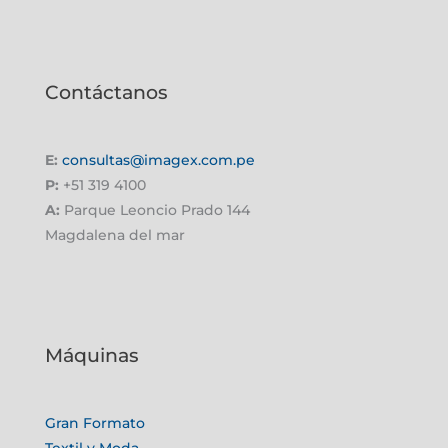
Contáctanos
E:
consultas@imagex.com.pe
P:
+51 319 4100
A:
Parque Leoncio Prado 144
Magdalena del mar
Máquinas
Gran Formato