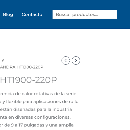
Search
Blog
Contacto
l y
LANDRA HT1900-220P
HT1900-220P
encia de calor rotativas de la serie
y flexible para aplicaciones de rollo
, están diseñadas para la industria
senta en diversas configuraciones,
 de 9 a 17 pulgadas y una amplia