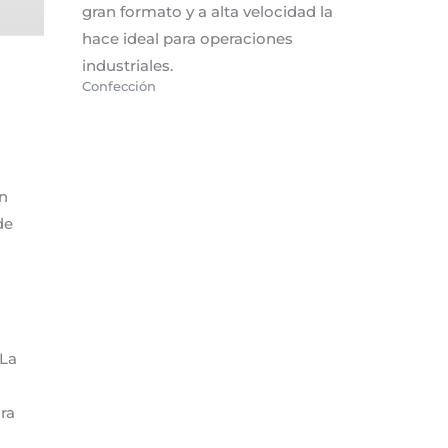
gran formato y a alta velocidad la
hace ideal para operaciones
industriales.
Confección
ón
de
 La
ra