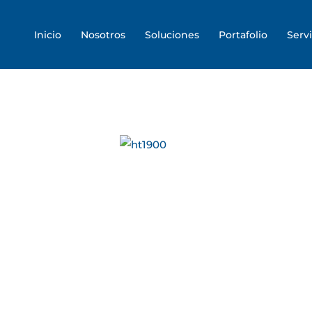
Skip
to
Inicio
Nosotros
Soluciones
Portafolio
Servi
content