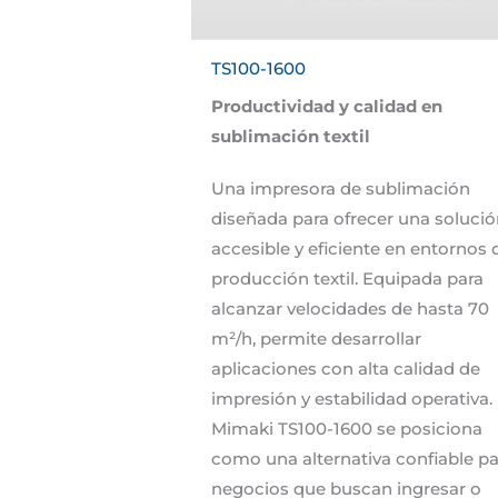
TS100-1600
Productividad y calidad en
sublimación textil
Una impresora de sublimación
diseñada para ofrecer una soluci
accesible y eficiente en entornos 
producción textil. Equipada para
alcanzar velocidades de hasta 70
m²/h, permite desarrollar
aplicaciones con alta calidad de
impresión y estabilidad operativa.
Mimaki TS100-1600 se posiciona
como una alternativa confiable pa
negocios que buscan ingresar o