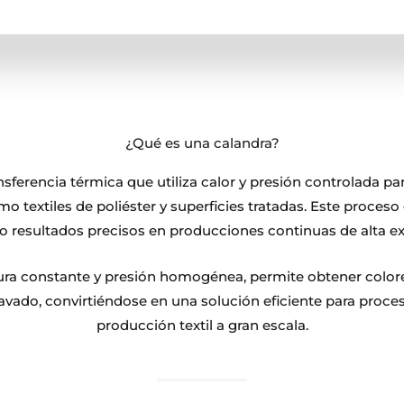
¿Qué es una calandra?
sferencia térmica que utiliza calor y presión controlada pa
mo textiles de poliéster y superficies tratadas. Este proceso
o resultados precisos en producciones continuas de alta ex
ra constante y presión homogénea, permite obtener colores
 lavado, convirtiéndose en una solución eficiente para proce
producción textil a gran escala.