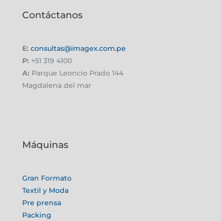
Contáctanos
E:
consultas@imagex.com.pe
P:
+51 319 4100
A:
Parque Leoncio Prado 144
Magdalena del mar
Máquinas
Gran Formato
Textil y Moda
Pre prensa
Packing