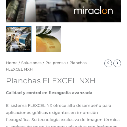
Home
/
Soluciones
/
Pre prensa
/ Planchas
FLEXCEL NXH
Planchas FLEXCEL NXH
Calidad y control en flexografía avanzada
El sistema FLEXCEL NX ofrece alto desempeño para
aplicaciones gráficas exigentes en impresión
flexográfica. Su tecnología exclusiva de imagen térmica
y laminación permite generar planchas con imágenes