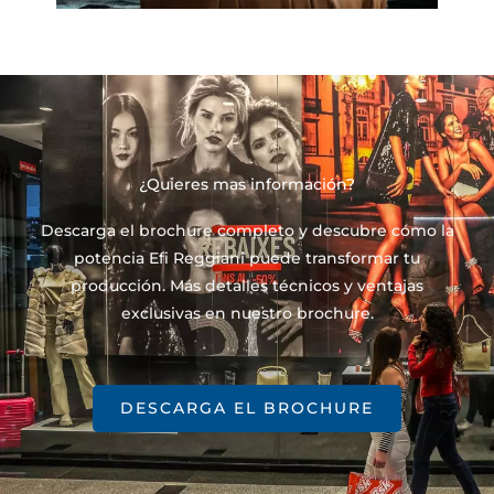
¿Quieres mas información?
Descarga el brochure completo y descubre cómo la
potencia Efi Reggiani puede transformar tu
producción. Más detalles técnicos y ventajas
exclusivas en nuestro brochure.
DESCARGA EL BROCHURE