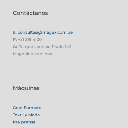
Contáctanos
E:
consultas@imagex.com.pe
P:
+51 319 4100
A:
Parque Leoncio Prado 144
Magdalena del mar
Máquinas
Gran Formato
Textil y Moda
Pre prensa