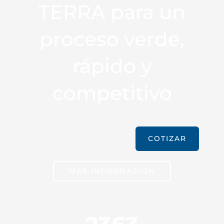
TERRA para un
proceso verde,
rápido y
competitivo
COTIZAR
MAS INFORMACIÓN