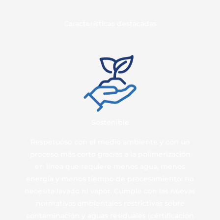
Características destacadas
Sostenible
Respetuoso con el medio ambiente y con un
proceso más corto gracias a la polimerización
en línea que requiere menos agua, menos
energía y menos tiempo de procesamiento: no
necesita lavado ni vapor. Cumple con las nuevas
normativas ambientales restrictivas sobre
contaminación y aguas residuales (certificación