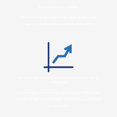
Impresión de calidad
Alta nitidez de impresión que le permite
imprimir incluso los diseños más finos.
La línea de pigmentos más completa de la
industria
La línea de impresoras digitales EFI Reggiani
TERRA le permite escalar a medida que crece
su negocio.