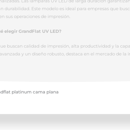
onalizadas. Las lámparas UV LED de larga duración garantizan
 gran durabilidad. Este modelo es ideal para empresas que bus
 en sus operaciones de impresión.
é elegir GrandFlat UV LED?
ue buscan calidad de impresión, alta productividad y la cap
 avanzada y un diseño robusto, destaca en el mercado de la 