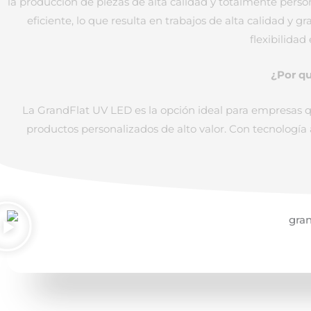
la producción de piezas de alta calidad y totalmente pers
eficiente, lo que resulta en trabajos de alta calidad y
flexibilidad
¿Por qu
La GrandFlat UV LED es la opción ideal para empresas q
productos personalizados de alto valor. Con tecnología