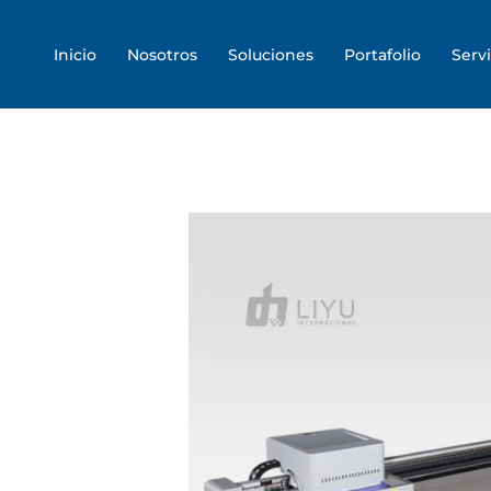
Skip
to
Inicio
Nosotros
Soluciones
Portafolio
Servi
content