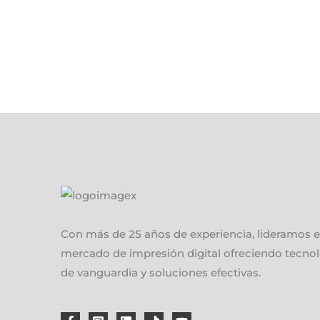
Con más de 25 años de experiencia, lideramos e
mercado de impresión digital ofreciendo tecno
de vanguardia y soluciones efectivas.