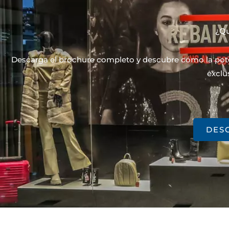
¿Qu
Descarga el brochure completo y descubre cómo la poten
exclu
DES