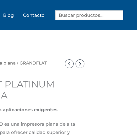
Search
Blog
Contacto
 plana
/ GRANDFLAT
 PLATINUM
NA
ra aplicaciones exigentes
D es una impresora plana de alta
ara ofrecer calidad superior y