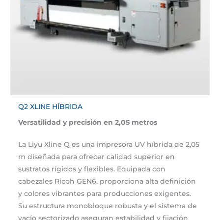
Q2 XLINE HÍBRIDA
Versatilidad y precisión en 2,05 metros
La Liyu Xline Q es una impresora UV híbrida de 2,05
m diseñada para ofrecer calidad superior en
sustratos rígidos y flexibles. Equipada con
cabezales Ricoh GEN6, proporciona alta definición
y colores vibrantes para producciones exigentes.
Su estructura monobloque robusta y el sistema de
vacío sectorizado aseguran estabilidad y fijación