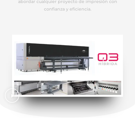
abordar cualquier proyecto de impresión con
confianza y eficiencia.