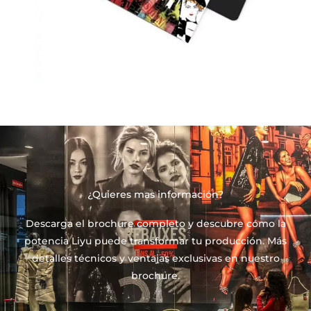
¿Quieres mas información?
Descarga el brochure completo y descubre cómo la
potencia Liyu puede transformar tu producción. Más
detalles técnicos y ventajas exclusivas en nuestro
brochure.