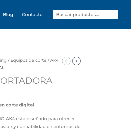
Search
Blog
Contacto
ing
/
Equipos de corte
/ AK4
AL
CORTADORA
en corte digital
HO AK4 está diseñado para ofrecer
isión y confiabilidad en entornos de