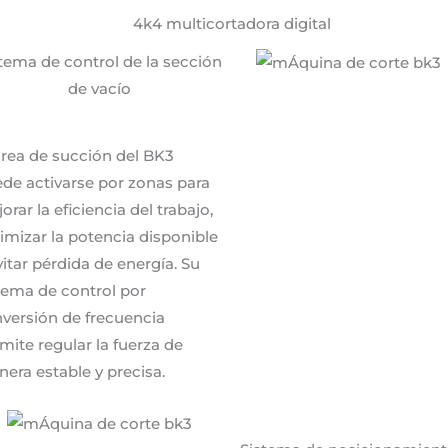
tema de control de la sección
de vacío
área de succión del BK3
de activarse por zonas para
orar la eficiencia del trabajo,
imizar la potencia disponible
vitar pérdida de energía. Su
tema de control por
versión de frecuencia
mite regular la fuerza de
era estable y precisa.