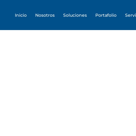
Skip
to
Inicio
Nosotros
Soluciones
Portafolio
Servi
content