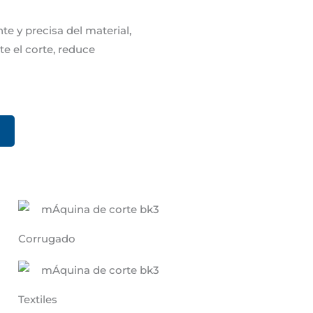
e y precisa del material,
e el corte, reduce
Corrugado
Textiles