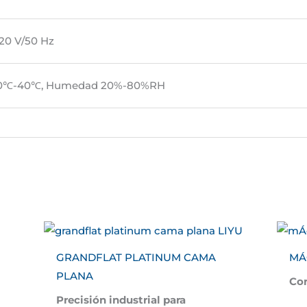
20 V/50 Hz
 0℃-40℃, Humedad 20%-80%RH
GRANDFLAT PLATINUM CAMA
MÁ
PLANA
Cor
Precisión industrial para