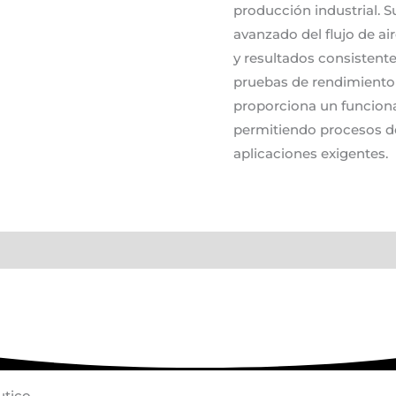
producción industrial. S
avanzado del flujo de a
y resultados consistente
pruebas de rendimiento y
proporciona un funciona
permitiendo procesos de 
aplicaciones exigentes.
on
utico