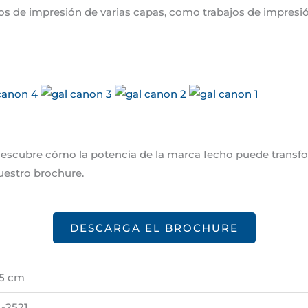
os de impresión de varias capas, como trabajos de impresi
escubre cómo la potencia de la marca Iecho puede transfo
nuestro brochure.
DESCARGA EL BROCHURE
35 cm
4-2521