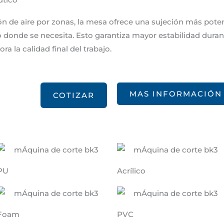
 de aire por zonas, la mesa ofrece una sujeción más potent
 donde se necesita. Esto garantiza mayor estabilidad durant
 la calidad final del trabajo.
MAS INFORMACIÓN
COTIZAR
PU
Acrílico
Foam
PVC