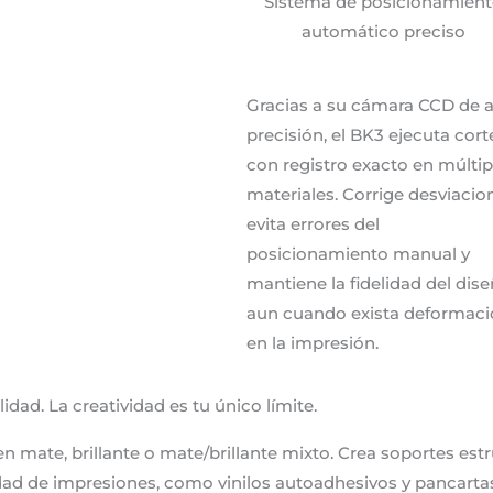
Sistema de posicionamien
automático preciso
Gracias a su cámara CCD de a
precisión, el BK3 ejecuta cort
con registro exacto en múltip
materiales. Corrige desviacio
evita errores del
posicionamiento manual y
mantiene la fidelidad del dis
aun cuando exista deformac
en la impresión.
idad. La creatividad es tu único límite.
 mate, brillante o mate/brillante mixto. Crea soportes estr
iedad de impresiones, como vinilos autoadhesivos y pancart