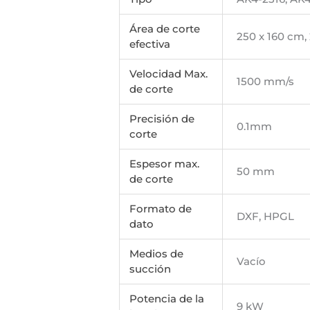
Área de corte
250 x 160 cm,
efectiva
Velocidad Max.
1500 mm/s
de corte
Precisión de
0.1mm
corte
Espesor max.
50 mm
de corte
Formato de
DXF, HPGL
dato
Medios de
Vacío
succión
Potencia de la
9 kW