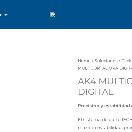
cios
Home
/
Soluciones
/
Pack
MULTICORTADORA DIGIT
AK4 MULTI
DIGITAL
Precisión y estabilidad 
El sistema de corte IEC
máxima estabilidad, prec