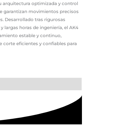
u arquitectura optimizada y control
ire garantizan movimientos precisos
s. Desarrollado tras rigurosas
 largas horas de ingeniería, el AK4
miento estable y continuo,
corte eficientes y confiables para