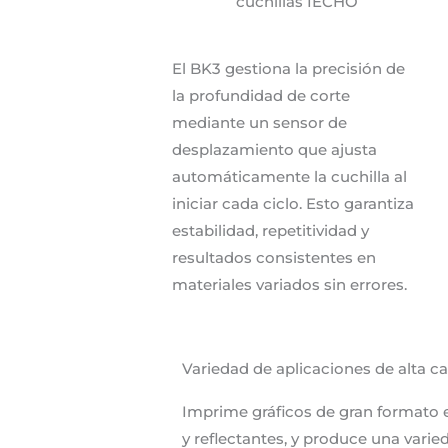
cuchillas IECHO
El BK3 gestiona la precisión de
la profundidad de corte
mediante un sensor de
desplazamiento que ajusta
automáticamente la cuchilla al
iniciar cada ciclo. Esto garantiza
estabilidad, repetitividad y
resultados consistentes en
materiales variados sin errores.
Variedad de aplicaciones de alta cal
Imprime gráficos de gran formato en
y reflectantes, y produce una var