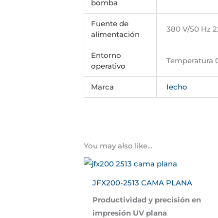
bomba
Fuente de
380 V/50 Hz 2
alimentación
Entorno
Temperatura
operativo
Marca
Iecho
You may also like…
JFX200-2513 CAMA PLANA
Productividad y precisión en
impresión UV plana