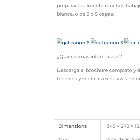
preparar fácilmente muchos trabaj
blanca, o de 3 o 5 capas.
¿Quieres mas información?
Descarga el brochure completo y d
técnicos y ventajas exclusivas en 
Dimensions
345 × 272 × 1
Tipo
AK4-2516, AK